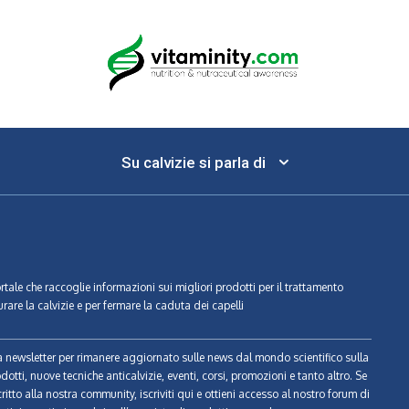
Su calvizie si parla di
ortale che raccoglie informazioni sui migliori prodotti per il trattamento
urare la calvizie e per fermare la caduta dei capelli
tra newsletter per rimanere aggiornato sulle news dal mondo scientifico sulla
odotti, nuove tecniche anticalvizie, eventi, corsi, promozioni e tanto altro. Se
ritto alla nostra community, iscriviti qui e ottieni accesso al nostro forum di