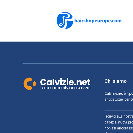
Chi siamo
Calvizie.net
è il p
anticalvizie, per c
Iscriviti alla nos
calvizie, nuovi pr
non sei ancora isc