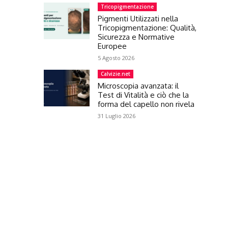
Tricopigmentazione
Pigmenti Utilizzati nella
Tricopigmentazione: Qualità,
Sicurezza e Normative
Europee
5 Agosto 2026
Calvizie.net
Microscopia avanzata: il
Test di Vitalità e ciò che la
forma del capello non rivela
31 Luglio 2026