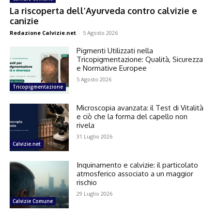
La riscoperta dell’Ayurveda contro calvizie e
canizie
Redazione Calvizie.net
-
5 Agosto 2026
Pigmenti Utilizzati nella
Tricopigmentazione: Qualità, Sicurezza
e Normative Europee
5 Agosto 2026
Tricopigmentazione
Microscopia avanzata: il Test di Vitalità
e ciò che la forma del capello non
rivela
31 Luglio 2026
Calvizie.net
Inquinamento e calvizie: il particolato
atmosferico associato a un maggior
rischio
29 Luglio 2026
Calvizie Comune