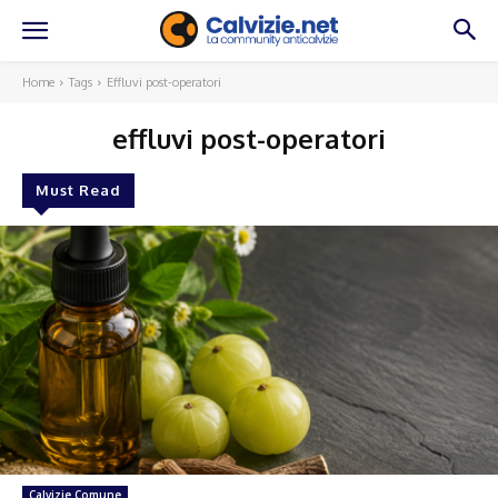
Home
Tags
Effluvi post-operatori
effluvi post-operatori
Must Read
Calvizie Comune