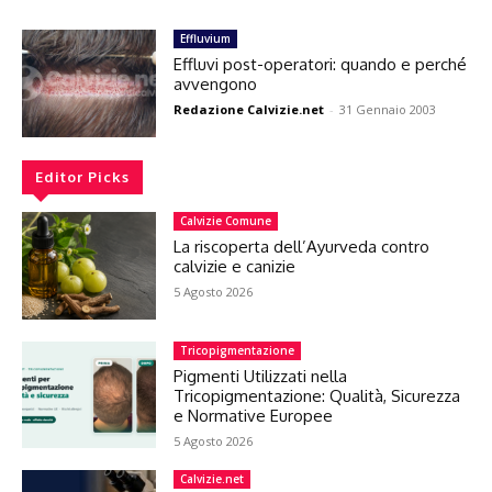
Effluvium
Effluvi post-operatori: quando e perché
avvengono
Redazione Calvizie.net
-
31 Gennaio 2003
Editor Picks
Calvizie Comune
La riscoperta dell’Ayurveda contro
calvizie e canizie
5 Agosto 2026
Tricopigmentazione
Pigmenti Utilizzati nella
Tricopigmentazione: Qualità, Sicurezza
e Normative Europee
5 Agosto 2026
Calvizie.net