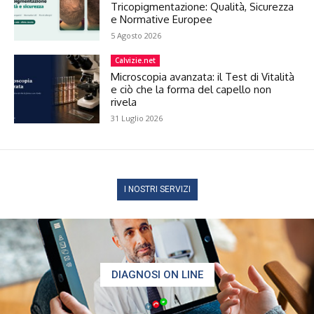
Tricopigmentazione: Qualità, Sicurezza
e Normative Europee
5 Agosto 2026
Calvizie.net
Microscopia avanzata: il Test di Vitalità
e ciò che la forma del capello non
rivela
31 Luglio 2026
I NOSTRI SERVIZI
DIAGNOSI ON LINE