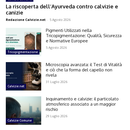
La riscoperta dell’Ayurveda contro calvizie e
canizie
Redazione Calvizie.net
-
5 Agosto 2026
Pigmenti Utilizzati nella
Tricopigmentazione: Qualità, Sicurezza
e Normative Europee
5 Agosto 2026
Tricopigmentazione
Microscopia avanzata: il Test di Vitalità
e ciò che la forma del capello non
rivela
31 Luglio 2026
Calvizie.net
Inquinamento e calvizie: il particolato
atmosferico associato a un maggior
rischio
29 Luglio 2026
Calvizie Comune