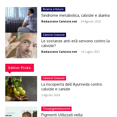
Ricerca e futuro
Sindrome metabolica, calvizie e alarina
Redazione Calvizie.net
-
24 Agosto 2022
Calvizie Comune
Le sostanze anti-età servono contro la
calvizie?
Redazione Calvizie.net
-
14 Luglio 2021
Editor Picks
Calvizie Comune
La riscoperta dell’Ayurveda contro
calvizie e canizie
5 Agosto 2026
Tricopigmentazione
Pigmenti Utilizzati nella