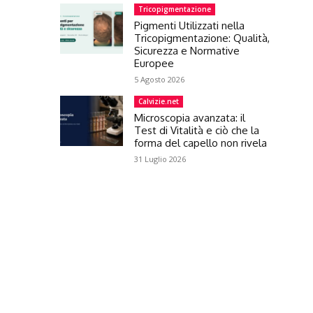
Tricopigmentazione
Pigmenti Utilizzati nella
Tricopigmentazione: Qualità,
Sicurezza e Normative
Europee
5 Agosto 2026
Calvizie.net
Microscopia avanzata: il
Test di Vitalità e ciò che la
forma del capello non rivela
31 Luglio 2026