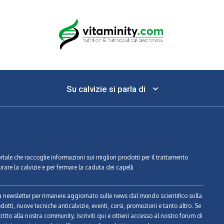
Su calvizie si parla di
ortale che raccoglie informazioni sui migliori prodotti per il trattamento
urare la calvizie e per fermare la caduta dei capelli
tra newsletter per rimanere aggiornato sulle news dal mondo scientifico sulla
odotti, nuove tecniche anticalvizie, eventi, corsi, promozioni e tanto altro. Se
ritto alla nostra community, iscriviti qui e ottieni accesso al nostro forum di