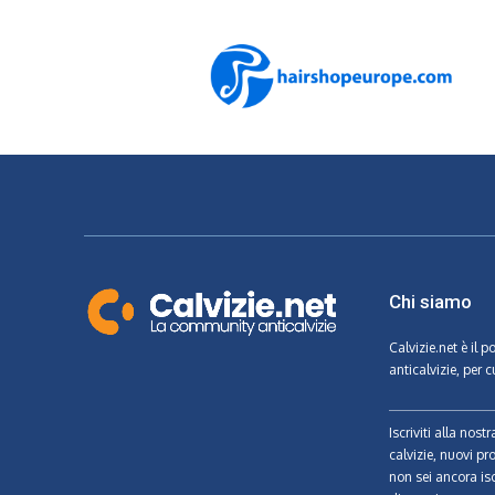
Chi siamo
Calvizie.net
è il p
anticalvizie, per c
Iscriviti alla nos
calvizie, nuovi pr
non sei ancora isc