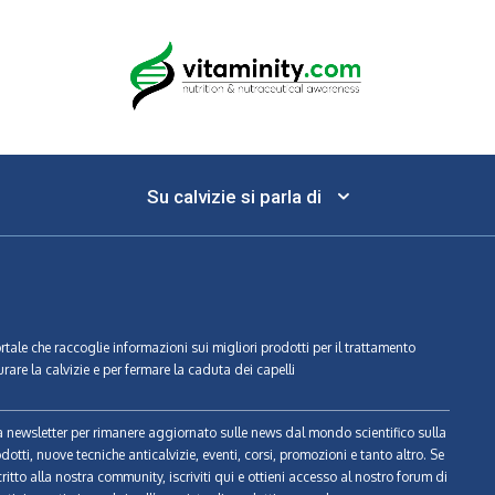
Su calvizie si parla di
ortale che raccoglie informazioni sui migliori prodotti per il trattamento
urare la calvizie e per fermare la caduta dei capelli
tra newsletter per rimanere aggiornato sulle news dal mondo scientifico sulla
odotti, nuove tecniche anticalvizie, eventi, corsi, promozioni e tanto altro. Se
ritto alla nostra community, iscriviti qui e ottieni accesso al nostro forum di