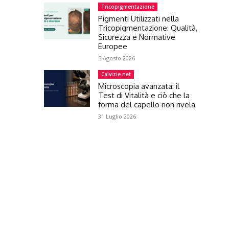
Tricopigmentazione
Pigmenti Utilizzati nella
Tricopigmentazione: Qualità,
Sicurezza e Normative
Europee
5 Agosto 2026
Calvizie.net
Microscopia avanzata: il
Test di Vitalità e ciò che la
forma del capello non rivela
31 Luglio 2026