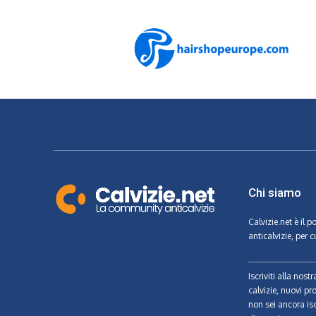
Chi siamo
Calvizie.net
è il p
anticalvizie, per c
Iscriviti alla nos
calvizie, nuovi pr
non sei ancora isc