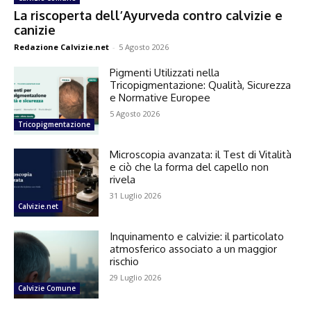
La riscoperta dell’Ayurveda contro calvizie e
canizie
Redazione Calvizie.net
-
5 Agosto 2026
Pigmenti Utilizzati nella
Tricopigmentazione: Qualità, Sicurezza
e Normative Europee
5 Agosto 2026
Tricopigmentazione
Microscopia avanzata: il Test di Vitalità
e ciò che la forma del capello non
rivela
31 Luglio 2026
Calvizie.net
Inquinamento e calvizie: il particolato
atmosferico associato a un maggior
rischio
29 Luglio 2026
Calvizie Comune