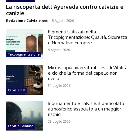
La riscoperta dell’Ayurveda contro calvizie e
canizie
Redazione Calvizie.net
-
5 Agosto 2026
Pigmenti Utilizzati nella
Tricopigmentazione: Qualità, Sicurezza
e Normative Europee
5 Agosto 2026
Tricopigmentazione
Microscopia avanzata: il Test di Vitalità
e ciò che la forma del capello non
rivela
31 Luglio 2026
Calvizie.net
Inquinamento e calvizie: il particolato
atmosferico associato a un maggior
rischio
29 Luglio 2026
Calvizie Comune