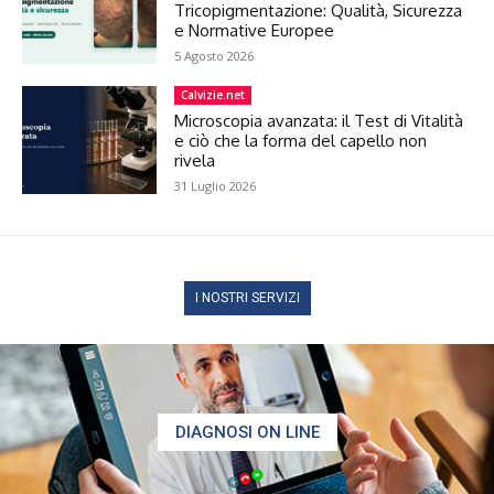
Tricopigmentazione: Qualità, Sicurezza
e Normative Europee
5 Agosto 2026
Calvizie.net
Microscopia avanzata: il Test di Vitalità
e ciò che la forma del capello non
rivela
31 Luglio 2026
I NOSTRI SERVIZI
DIAGNOSI ON LINE