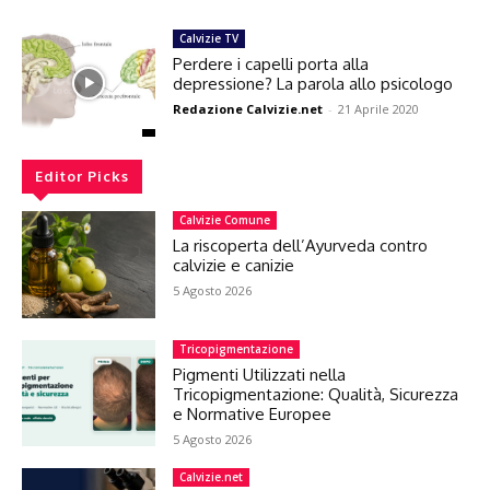
Calvizie TV
Perdere i capelli porta alla
depressione? La parola allo psicologo
Redazione Calvizie.net
-
21 Aprile 2020
Editor Picks
Calvizie Comune
La riscoperta dell’Ayurveda contro
calvizie e canizie
5 Agosto 2026
Tricopigmentazione
Pigmenti Utilizzati nella
Tricopigmentazione: Qualità, Sicurezza
e Normative Europee
5 Agosto 2026
Calvizie.net