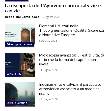
La riscoperta dell’Ayurveda contro calvizie e
canizie
Redazione Calvizie.net
-
5 Agosto 2026
Pigmenti Utilizzati nella
Tricopigmentazione: Qualità, Sicurezza
e Normative Europee
5 Agosto 2026
Tricopigmentazione
Microscopia avanzata: il Test di Vitalità
e ciò che la forma del capello non
rivela
31 Luglio 2026
Calvizie.net
Inquinamento e calvizie: il particolato
atmosferico associato a un maggior
rischio
29 Luglio 2026
Calvizie Comune