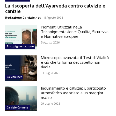
La riscoperta dell’Ayurveda contro calvizie e
canizie
Redazione Calvizie.net
-
5 Agosto 2026
Pigmenti Utilizzati nella
Tricopigmentazione: Qualità, Sicurezza
e Normative Europee
5 Agosto 2026
Tricopigmentazione
Microscopia avanzata: il Test di Vitalità
e ciò che la forma del capello non
rivela
31 Luglio 2026
Calvizie.net
Inquinamento e calvizie: il particolato
atmosferico associato a un maggior
rischio
29 Luglio 2026
Calvizie Comune