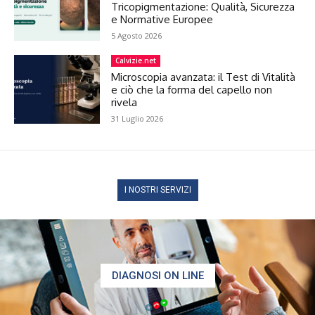
Tricopigmentazione: Qualità, Sicurezza
e Normative Europee
5 Agosto 2026
Calvizie.net
Microscopia avanzata: il Test di Vitalità
e ciò che la forma del capello non
rivela
31 Luglio 2026
I NOSTRI SERVIZI
DIAGNOSI ON LINE