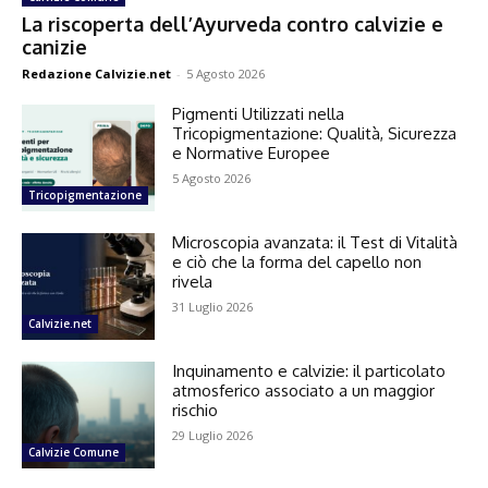
La riscoperta dell’Ayurveda contro calvizie e
canizie
Redazione Calvizie.net
-
5 Agosto 2026
Pigmenti Utilizzati nella
Tricopigmentazione: Qualità, Sicurezza
e Normative Europee
5 Agosto 2026
Tricopigmentazione
Microscopia avanzata: il Test di Vitalità
e ciò che la forma del capello non
rivela
31 Luglio 2026
Calvizie.net
Inquinamento e calvizie: il particolato
atmosferico associato a un maggior
rischio
29 Luglio 2026
Calvizie Comune