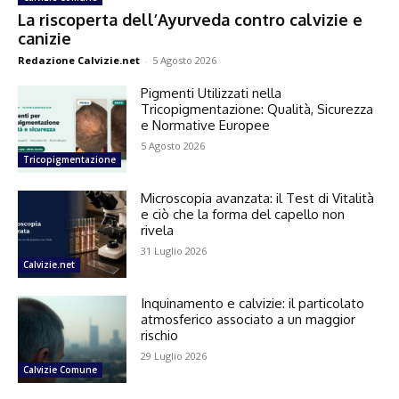
La riscoperta dell’Ayurveda contro calvizie e
canizie
Redazione Calvizie.net
-
5 Agosto 2026
Pigmenti Utilizzati nella
Tricopigmentazione: Qualità, Sicurezza
e Normative Europee
5 Agosto 2026
Tricopigmentazione
Microscopia avanzata: il Test di Vitalità
e ciò che la forma del capello non
rivela
31 Luglio 2026
Calvizie.net
Inquinamento e calvizie: il particolato
atmosferico associato a un maggior
rischio
29 Luglio 2026
Calvizie Comune