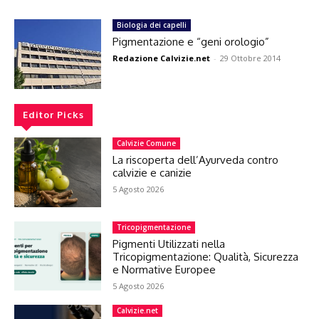
Biologia dei capelli
Pigmentazione e “geni orologio”
Redazione Calvizie.net
-
29 Ottobre 2014
Editor Picks
Calvizie Comune
La riscoperta dell’Ayurveda contro
calvizie e canizie
5 Agosto 2026
Tricopigmentazione
Pigmenti Utilizzati nella
Tricopigmentazione: Qualità, Sicurezza
e Normative Europee
5 Agosto 2026
Calvizie.net