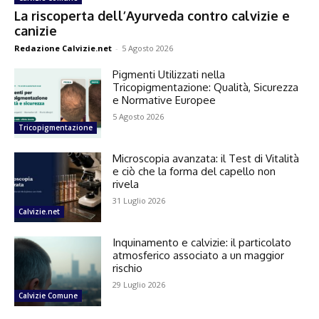
La riscoperta dell’Ayurveda contro calvizie e
canizie
Redazione Calvizie.net
-
5 Agosto 2026
Pigmenti Utilizzati nella
Tricopigmentazione: Qualità, Sicurezza
e Normative Europee
5 Agosto 2026
Tricopigmentazione
Microscopia avanzata: il Test di Vitalità
e ciò che la forma del capello non
rivela
31 Luglio 2026
Calvizie.net
Inquinamento e calvizie: il particolato
atmosferico associato a un maggior
rischio
29 Luglio 2026
Calvizie Comune