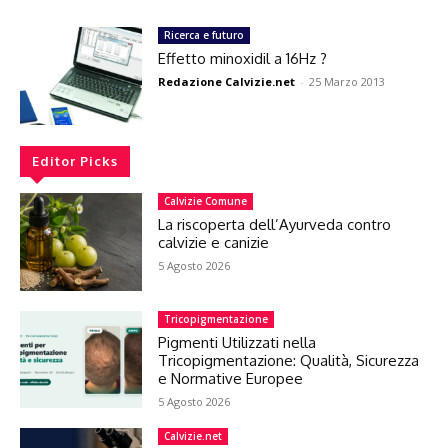
Ricerca e futuro
Effetto minoxidil a 16Hz ?
Redazione Calvizie.net
-
25 Marzo 2013
Editor Picks
Calvizie Comune
La riscoperta dell’Ayurveda contro
calvizie e canizie
5 Agosto 2026
Tricopigmentazione
Pigmenti Utilizzati nella
Tricopigmentazione: Qualità, Sicurezza
e Normative Europee
5 Agosto 2026
Calvizie.net