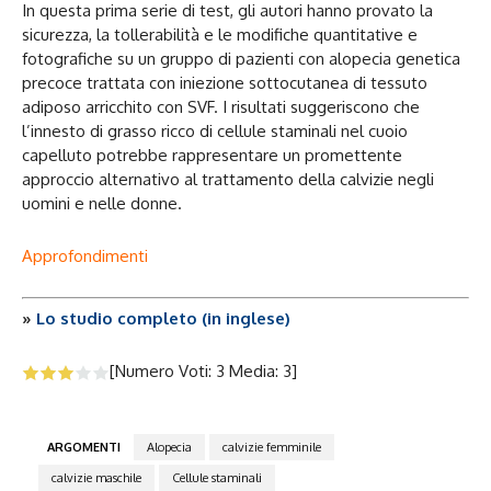
In questa prima serie di test, gli autori hanno provato la
sicurezza, la tollerabilità e le modifiche quantitative e
fotografiche su un gruppo di pazienti con alopecia genetica
precoce trattata con iniezione sottocutanea di tessuto
adiposo arricchito con SVF. I risultati suggeriscono che
l’innesto di grasso ricco di cellule staminali nel cuoio
capelluto potrebbe rappresentare un promettente
approccio alternativo al trattamento della calvizie negli
uomini e nelle donne.
Approfondimenti
»
Lo studio completo (in inglese)
[Numero Voti:
3
Media:
3
]
ARGOMENTI
Alopecia
calvizie femminile
calvizie maschile
Cellule staminali