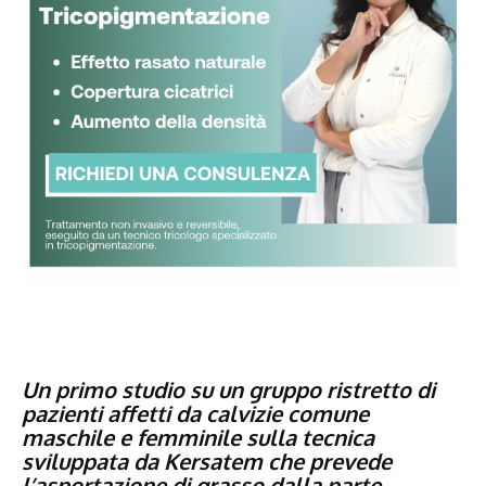
Un primo studio su un gruppo ristretto di
pazienti affetti da calvizie comune
maschile e femminile sulla tecnica
sviluppata da Kersatem che prevede
l’asportazione di grasso dalla parte