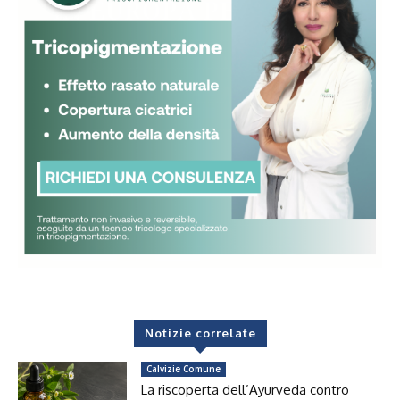
Notizie correlate
Calvizie Comune
La riscoperta dell’Ayurveda contro