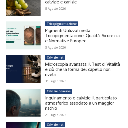
calvizie e canizie
5 Agosto 2026
Tricopigmentazione
Pigmenti Utilizzati nella
Tricopigmentazione: Qualità, Sicurezza
e Normative Europee
5 Agosto 2026
Calvizie.net
Microscopia avanzata: il Test di Vitalità
e ciò che la forma del capello non
rivela
31 Luglio 2026
Calvizie Comune
Inquinamento e calvizie: il particolato
atmosferico associato a un maggior
rischio
29 Luglio 2026
Calvizie.net