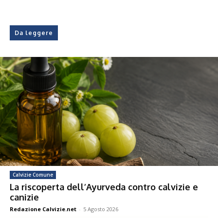
Da leggere
Calvizie Comune
La riscoperta dell’Ayurveda contro calvizie e
canizie
Redazione Calvizie.net
-
5 Agosto 2026