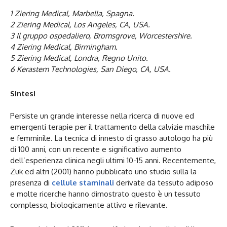
1 Ziering Medical, Marbella, Spagna.
2 Ziering Medical, Los Angeles, CA, USA.
3 Il gruppo ospedaliero, Bromsgrove, Worcestershire.
4 Ziering Medical, Birmingham.
5 Ziering Medical, Londra, Regno Unito.
6 Kerastem Technologies, San Diego, CA, USA.
Sintesi
Persiste un grande interesse nella ricerca di nuove ed
emergenti terapie per il trattamento della calvizie maschile
e femminile. La tecnica di innesto di grasso autologo ha più
di 100 anni, con un recente e significativo aumento
dell’esperienza clinica negli ultimi 10-15 anni. Recentemente,
Zuk ed altri (2001) hanno pubblicato uno studio sulla la
presenza di
cellule staminali
derivate da tessuto adiposo
e molte ricerche hanno dimostrato questo è un tessuto
complesso, biologicamente attivo e rilevante.