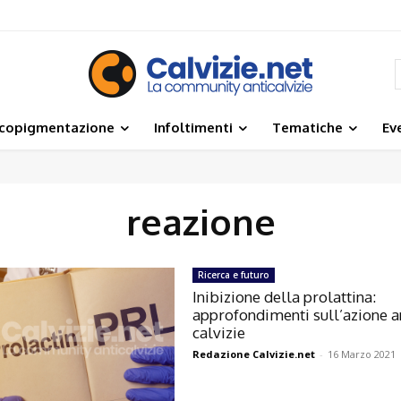
icopigmentazione
Infoltimenti
Tematiche
Ev
reazione
Ricerca e futuro
Inibizione della prolattina:
approfondimenti sull’azione a
calvizie
Redazione Calvizie.net
-
16 Marzo 2021