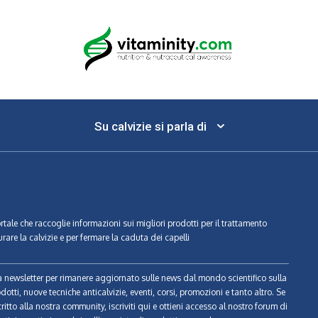
Su calvizie si parla di
ortale che raccoglie informazioni sui migliori prodotti per il trattamento
urare la calvizie e per fermare la caduta dei capelli
tra newsletter per rimanere aggiornato sulle news dal mondo scientifico sulla
odotti, nuove tecniche anticalvizie, eventi, corsi, promozioni e tanto altro. Se
ritto alla nostra community, iscriviti qui e ottieni accesso al nostro forum di