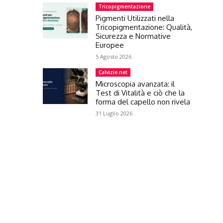
Tricopigmentazione
Pigmenti Utilizzati nella
Tricopigmentazione: Qualità,
Sicurezza e Normative
Europee
5 Agosto 2026
Calvizie.net
Microscopia avanzata: il
Test di Vitalità e ciò che la
forma del capello non rivela
31 Luglio 2026