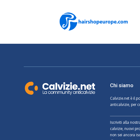
Chi siamo
Calvizie.net
è il p
anticalvizie, per c
Iscriviti alla nos
calvizie, nuovi pr
non sei ancora isc