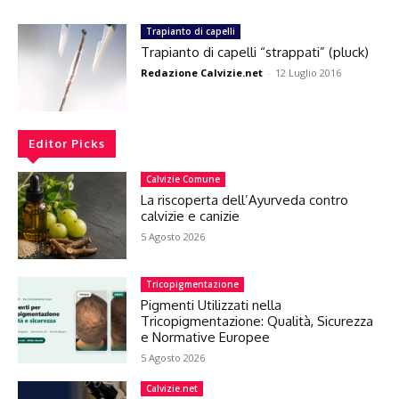
Trapianto di capelli
Trapianto di capelli “strappati” (pluck)
Redazione Calvizie.net
-
12 Luglio 2016
Editor Picks
Calvizie Comune
La riscoperta dell’Ayurveda contro
calvizie e canizie
5 Agosto 2026
Tricopigmentazione
Pigmenti Utilizzati nella
Tricopigmentazione: Qualità, Sicurezza
e Normative Europee
5 Agosto 2026
Calvizie.net