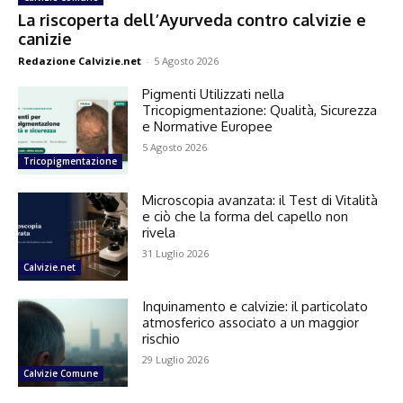
La riscoperta dell’Ayurveda contro calvizie e
canizie
Redazione Calvizie.net
-
5 Agosto 2026
Pigmenti Utilizzati nella
Tricopigmentazione: Qualità, Sicurezza
e Normative Europee
5 Agosto 2026
Tricopigmentazione
Microscopia avanzata: il Test di Vitalità
e ciò che la forma del capello non
rivela
31 Luglio 2026
Calvizie.net
Inquinamento e calvizie: il particolato
atmosferico associato a un maggior
rischio
29 Luglio 2026
Calvizie Comune