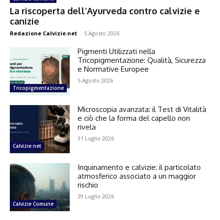
La riscoperta dell’Ayurveda contro calvizie e
canizie
Redazione Calvizie.net
-
5 Agosto 2026
Pigmenti Utilizzati nella
Tricopigmentazione: Qualità, Sicurezza
e Normative Europee
5 Agosto 2026
Tricopigmentazione
Microscopia avanzata: il Test di Vitalità
e ciò che la forma del capello non
rivela
31 Luglio 2026
Calvizie.net
Inquinamento e calvizie: il particolato
atmosferico associato a un maggior
rischio
29 Luglio 2026
Calvizie Comune