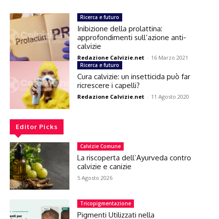
Ricerca e futuro
Inibizione della prolattina:
approfondimenti sull’azione anti-
calvizie
Redazione Calvizie.net
-
16 Marzo 2021
Ricerca e futuro
Cura calvizie: un insetticida può far
ricrescere i capelli?
Redazione Calvizie.net
-
11 Agosto 2020
Editor Picks
Calvizie Comune
La riscoperta dell’Ayurveda contro
calvizie e canizie
5 Agosto 2026
Tricopigmentazione
Pigmenti Utilizzati nella