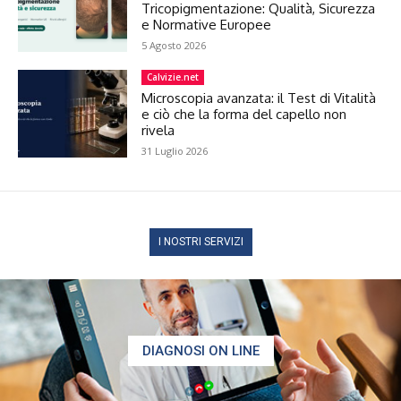
Tricopigmentazione: Qualità, Sicurezza
e Normative Europee
5 Agosto 2026
Calvizie.net
Microscopia avanzata: il Test di Vitalità
e ciò che la forma del capello non
rivela
31 Luglio 2026
I NOSTRI SERVIZI
DIAGNOSI ON LINE