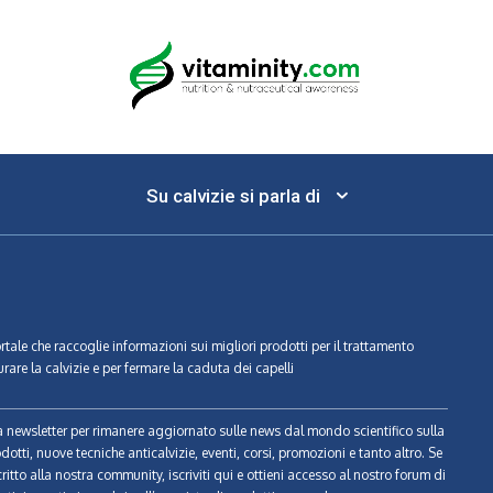
Su calvizie si parla di
ortale che raccoglie informazioni sui migliori prodotti per il trattamento
urare la calvizie e per fermare la caduta dei capelli
tra newsletter per rimanere aggiornato sulle news dal mondo scientifico sulla
odotti, nuove tecniche anticalvizie, eventi, corsi, promozioni e tanto altro. Se
ritto alla nostra community, iscriviti qui e ottieni accesso al nostro forum di