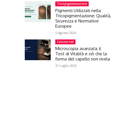
Tricopigmentazione
Pigmenti Utilizzati nella
Tricopigmentazione: Qualità,
Sicurezza e Normative
Europee
5 Agosto 2026
Calvizie.net
Microscopia avanzata: il
Test di Vitalità e ciò che la
forma del capello non rivela
31 Luglio 2026