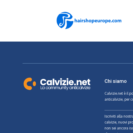
Chi siamo
Calvizie.net
è il p
anticalvizie, per c
Iscriviti alla nos
calvizie, nuovi pr
non sei ancora isc