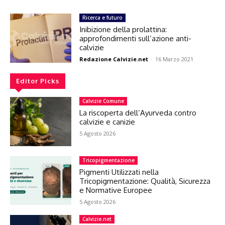
Ricerca e futuro
Inibizione della prolattina:
approfondimenti sull’azione anti-
calvizie
Redazione Calvizie.net
-
16 Marzo 2021
Editor Picks
Calvizie Comune
La riscoperta dell’Ayurveda contro
calvizie e canizie
5 Agosto 2026
Tricopigmentazione
Pigmenti Utilizzati nella
Tricopigmentazione: Qualità, Sicurezza
e Normative Europee
5 Agosto 2026
Calvizie.net