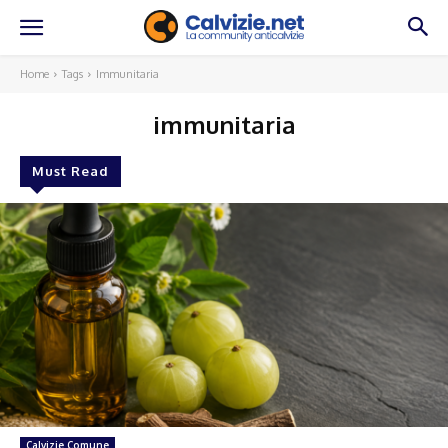
Home
Tags
Immunitaria
immunitaria
Must Read
Calvizie Comune