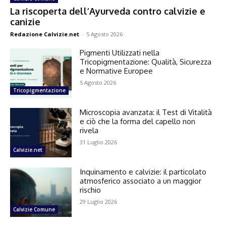
La riscoperta dell’Ayurveda contro calvizie e
canizie
Redazione Calvizie.net
-
5 Agosto 2026
Pigmenti Utilizzati nella
Tricopigmentazione: Qualità, Sicurezza
e Normative Europee
5 Agosto 2026
Tricopigmentazione
Microscopia avanzata: il Test di Vitalità
e ciò che la forma del capello non
rivela
31 Luglio 2026
Calvizie.net
Inquinamento e calvizie: il particolato
atmosferico associato a un maggior
rischio
29 Luglio 2026
Calvizie Comune