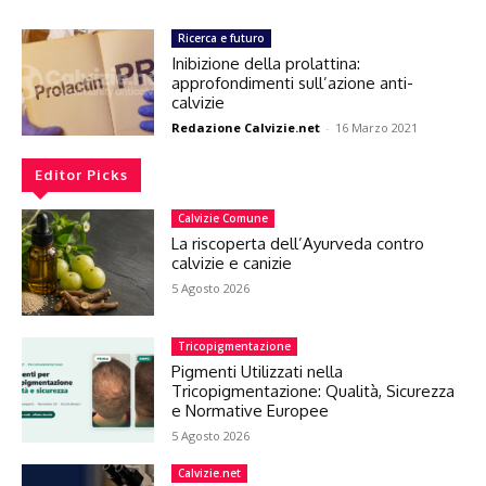
Ricerca e futuro
Inibizione della prolattina:
approfondimenti sull’azione anti-
calvizie
Redazione Calvizie.net
-
16 Marzo 2021
Editor Picks
Calvizie Comune
La riscoperta dell’Ayurveda contro
calvizie e canizie
5 Agosto 2026
Tricopigmentazione
Pigmenti Utilizzati nella
Tricopigmentazione: Qualità, Sicurezza
e Normative Europee
5 Agosto 2026
Calvizie.net