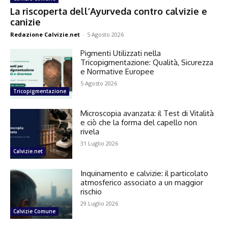
La riscoperta dell’Ayurveda contro calvizie e
canizie
Redazione Calvizie.net
-
5 Agosto 2026
Pigmenti Utilizzati nella
Tricopigmentazione: Qualità, Sicurezza
e Normative Europee
5 Agosto 2026
Tricopigmentazione
Microscopia avanzata: il Test di Vitalità
e ciò che la forma del capello non
rivela
31 Luglio 2026
Calvizie.net
Inquinamento e calvizie: il particolato
atmosferico associato a un maggior
rischio
29 Luglio 2026
Calvizie Comune