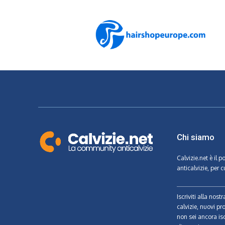
Chi siamo
Calvizie.net
è il p
anticalvizie, per c
Iscriviti alla nos
calvizie, nuovi pr
non sei ancora isc