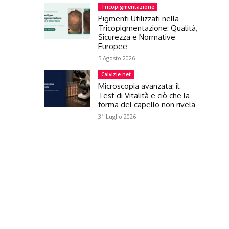
Tricopigmentazione
Pigmenti Utilizzati nella
Tricopigmentazione: Qualità,
Sicurezza e Normative
Europee
5 Agosto 2026
Calvizie.net
Microscopia avanzata: il
Test di Vitalità e ciò che la
forma del capello non rivela
31 Luglio 2026