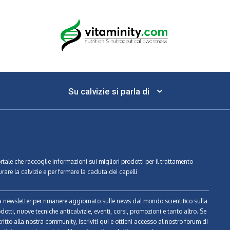
Su calvizie si parla di
ortale che raccoglie informazioni sui migliori prodotti per il trattamento
urare la calvizie e per fermare la caduta dei capelli
tra newsletter per rimanere aggiornato sulle news dal mondo scientifico sulla
odotti, nuove tecniche anticalvizie, eventi, corsi, promozioni e tanto altro. Se
ritto alla nostra community, iscriviti qui e ottieni accesso al nostro forum di