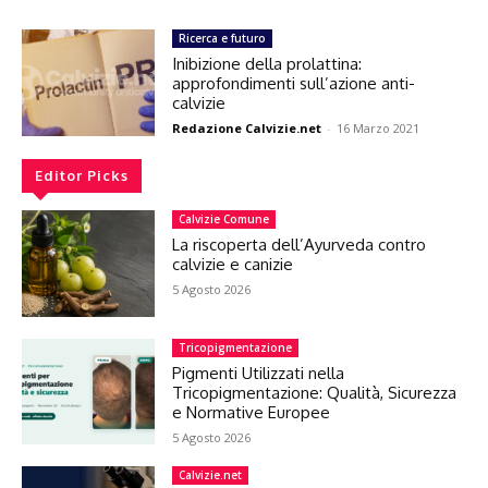
Ricerca e futuro
Inibizione della prolattina:
approfondimenti sull’azione anti-
calvizie
Redazione Calvizie.net
-
16 Marzo 2021
Editor Picks
Calvizie Comune
La riscoperta dell’Ayurveda contro
calvizie e canizie
5 Agosto 2026
Tricopigmentazione
Pigmenti Utilizzati nella
Tricopigmentazione: Qualità, Sicurezza
e Normative Europee
5 Agosto 2026
Calvizie.net