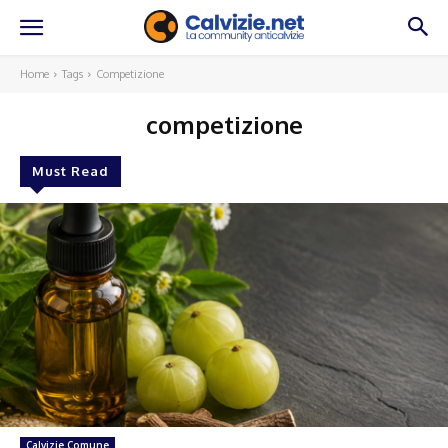
Home
Tags
Competizione
competizione
Must Read
Calvizie Comune