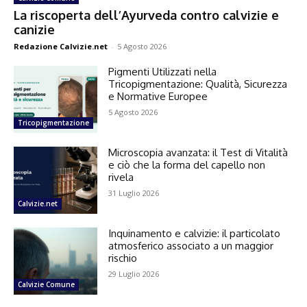
La riscoperta dell’Ayurveda contro calvizie e
canizie
Redazione Calvizie.net
-
5 Agosto 2026
Pigmenti Utilizzati nella
Tricopigmentazione: Qualità, Sicurezza
e Normative Europee
5 Agosto 2026
Tricopigmentazione
Microscopia avanzata: il Test di Vitalità
e ciò che la forma del capello non
rivela
31 Luglio 2026
Calvizie.net
Inquinamento e calvizie: il particolato
atmosferico associato a un maggior
rischio
29 Luglio 2026
Calvizie Comune