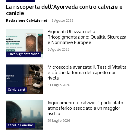
La riscoperta dell’Ayurveda contro calvizie e
canizie
Redazione Calvizie.net
-
5 Agosto 2026
Pigmenti Utilizzati nella
Tricopigmentazione: Qualità, Sicurezza
e Normative Europee
5 Agosto 2026
Tricopigmentazione
Microscopia avanzata: il Test di Vitalità
e ciò che la forma del capello non
rivela
31 Luglio 2026
Calvizie.net
Inquinamento e calvizie: il particolato
atmosferico associato a un maggior
rischio
29 Luglio 2026
Calvizie Comune