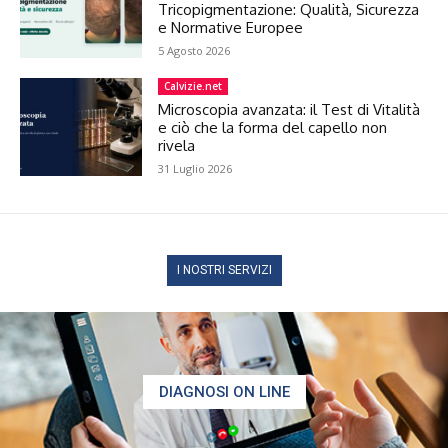
Tricopigmentazione: Qualità, Sicurezza
e Normative Europee
5 Agosto 2026
Calvizie.net
Microscopia avanzata: il Test di Vitalità
e ciò che la forma del capello non
rivela
31 Luglio 2026
I NOSTRI SERVIZI
DIAGNOSI ON LINE