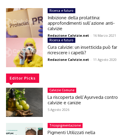
Ricerca e futuro
Inibizione della prolattina:
approfondimenti sull’azione anti-
calvizie
Redazione Calvizie.net
-
16 Marzo 2021
Ricerca e futuro
Cura calvizie: un insetticida può far
ricrescere i capelli?
Redazione Calvizie.net
-
11 Agosto 2020
Editor Picks
Calvizie Comune
La riscoperta dell’Ayurveda contro
calvizie e canizie
5 Agosto 2026
Tricopigmentazione
Pigmenti Utilizzati nella