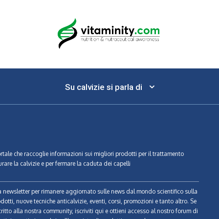
Su calvizie si parla di
ortale che raccoglie informazioni sui migliori prodotti per il trattamento
urare la calvizie e per fermare la caduta dei capelli
tra newsletter per rimanere aggiornato sulle news dal mondo scientifico sulla
odotti, nuove tecniche anticalvizie, eventi, corsi, promozioni e tanto altro. Se
ritto alla nostra community, iscriviti qui e ottieni accesso al nostro forum di