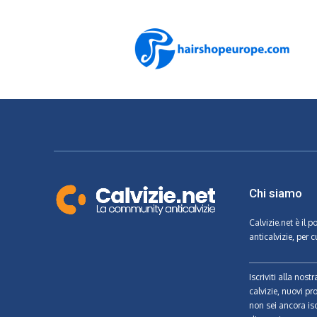
Chi siamo
Calvizie.net
è il p
anticalvizie, per c
Iscriviti alla nos
calvizie, nuovi pr
non sei ancora isc