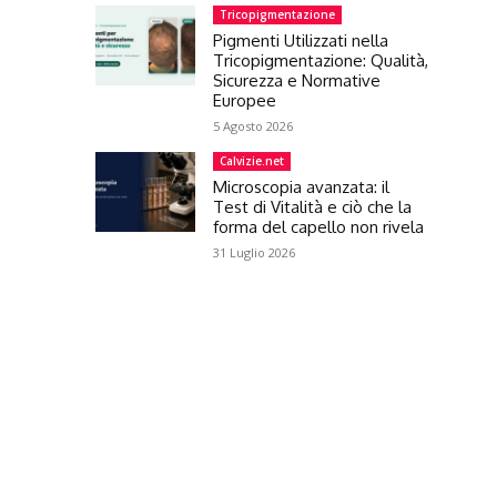
Tricopigmentazione
Pigmenti Utilizzati nella
Tricopigmentazione: Qualità,
Sicurezza e Normative
Europee
5 Agosto 2026
Calvizie.net
Microscopia avanzata: il
Test di Vitalità e ciò che la
forma del capello non rivela
31 Luglio 2026