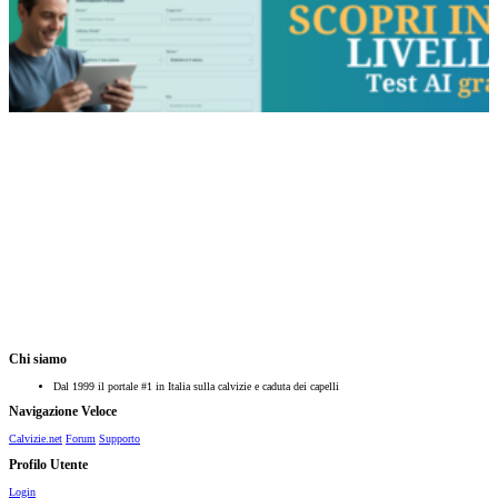
Chi siamo
Dal 1999 il portale #1 in Italia sulla calvizie e caduta dei capelli
Navigazione Veloce
Calvizie.net
Forum
Supporto
Profilo Utente
Login