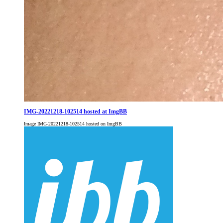
IMG-20221218-102514 hosted at ImgBB
Image IMG-20221218-102514 hosted on ImgBB