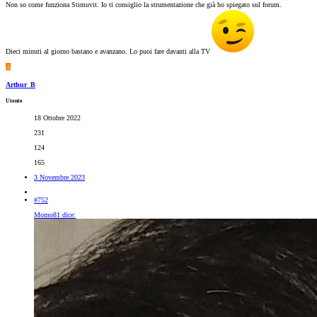
Non so come funziona Stimuvit. Io ti consiglio la strumentazione che già ho spiegato sul forum.
Dieci minuti al giorno bastano e avanzano. Lo puoi fare davanti alla TV
A
Arthur_B
Utente
18 Ottobre 2022
231
124
165
3 Novembre 2023
#752
Momo81 dice: