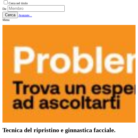
Cerca nel titolo
Da:
Cerca
Avanzate...
Menu
Tecnica del ripristino e ginnastica facciale.