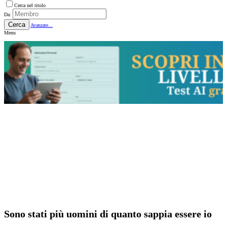
Cerca nel titolo
Da:
Cerca
Avanzate...
Menu
Sono stati più uomini di quanto sappia essere io