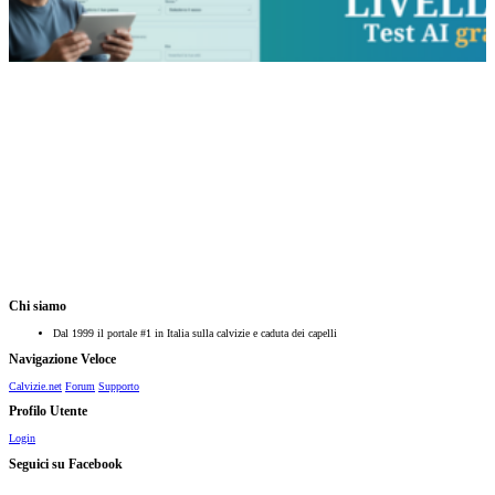
Chi siamo
Dal 1999 il portale #1 in Italia sulla calvizie e caduta dei capelli
Navigazione Veloce
Calvizie.net
Forum
Supporto
Profilo Utente
Login
Seguici su Facebook