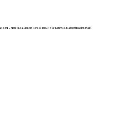
dare ogni 6 mesi fino a Modena (sono di roma ) e far partire soldi abbastanza importanti