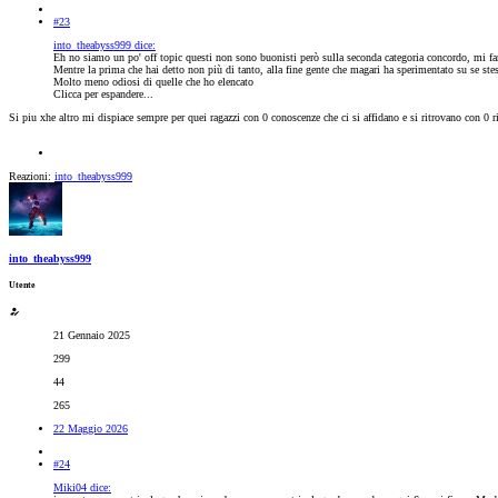
#23
into_theabyss999 dice:
Eh no siamo un po' off topic questi non sono buonisti però sulla seconda categoria concordo, mi fan
Mentre la prima che hai detto non più di tanto, alla fine gente che magari ha sperimentato su se ste
Molto meno odiosi di quelle che ho elencato
Clicca per espandere...
Si piu xhe altro mi dispiace sempre per quei ragazzi con 0 conoscenze che ci si affidano e si ritrovano con 0 
Reazioni:
into_theabyss999
into_theabyss999
Utente
21 Gennaio 2025
299
44
265
22 Maggio 2026
#24
Miki04 dice: