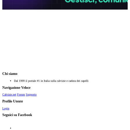
Chi siamo
Dal 1999 il portale #1 in Italia sulla calvizie e caduta dei capelli
Navigazione Veloce
Calvizie.net
Forum
Supporto
Profilo Utente
Login
Seguici su Facebook