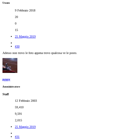
Utente
9 Febbraio 2018
20
0
15
25 Maggio 2019
#30
Adesso non trovo le foto appena trovo qualcosa ve le posto.
proxy
Amministratore
Staff
12 Febbraio 2003
59,410
9,591
2,015
25 Maggio 2019
#31