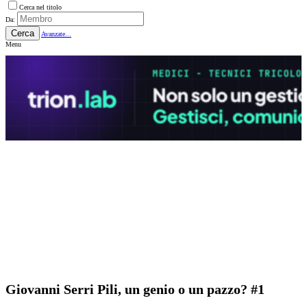
Cerca nel titolo
Da:
Cerca
Avanzate...
Menu
Giovanni Serri Pili, un genio o un pazzo? #1