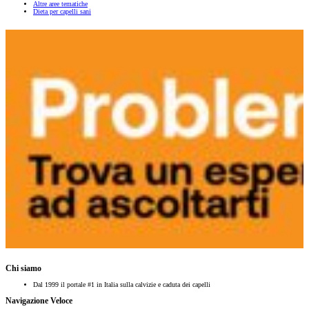
Altre aree tematiche
Dieta per capelli sani
Chi siamo
Dal 1999 il portale #1 in Italia sulla calvizie e caduta dei capelli
Navigazione Veloce