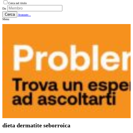
Cerca nel titolo
Da:
Cerca
Avanzate...
Menu
dieta dermatite seborroica