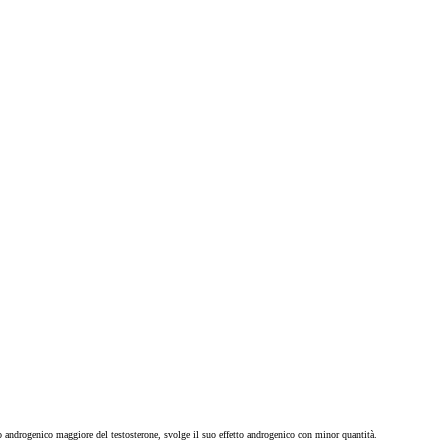
o androgenico maggiore del testosterone, svolge il suo effetto androgenico con minor quantità.