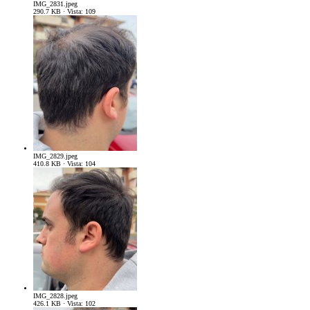
IMG_2831.jpeg
290.7 KB · Vista: 109
IMG_2829.jpeg
410.8 KB · Vista: 104
IMG_2828.jpeg
426.1 KB · Vista: 102