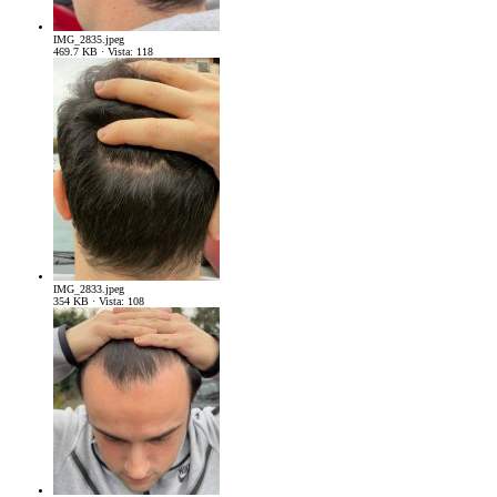
IMG_2835.jpeg
469.7 KB · Vista: 118
IMG_2833.jpeg
354 KB · Vista: 108