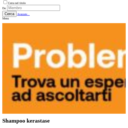
Cerca nel titolo
Da:
Cerca
Avanzate...
Menu
Shampoo kerastase