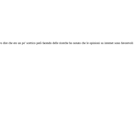
 dire che ero un po' scettico però facendo delle ricerche ho notato che le opinioni su internet sono favorevoli