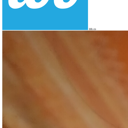
ibb.co