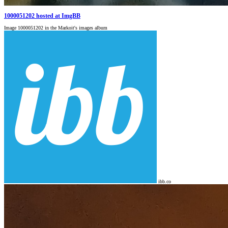
1000051202 hosted at ImgBB
Image 1000051202 in the Markoit's images album
ibb.co