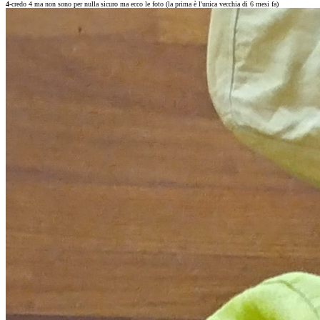
4
-credo 4 ma non sono per nulla sicuro ma ecco le foto (la prima è l'unica vecchia di 6 mesi fa)