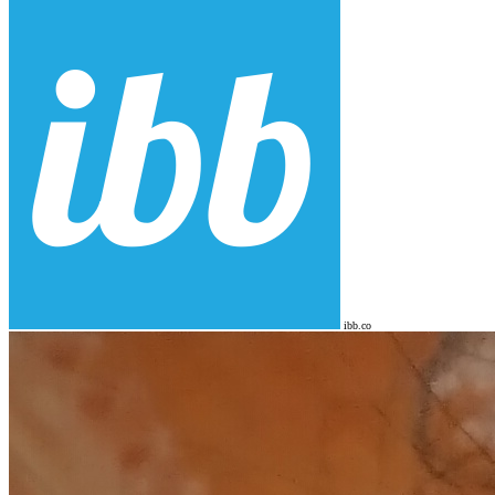
ibb.co