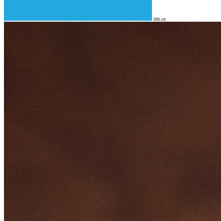
ibb.co