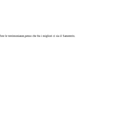
ste le testimonianze,penso che fra i migliori ci sia il Samentrix.