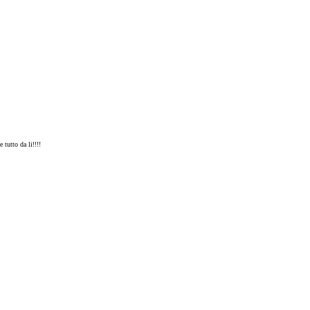
tutto da li!!!!