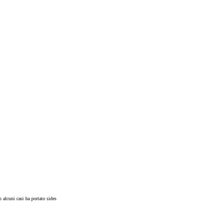
n alcuni casi ha portato sides