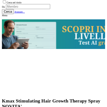
Cerca nel titolo
Da:
Cerca
Avanzate...
Menu
Kmax Stimulating Hair Growth Therapy Spray
NOVITA'