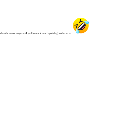
nche alle nuove scoperte il problema è il multi-portafoglio che serve..