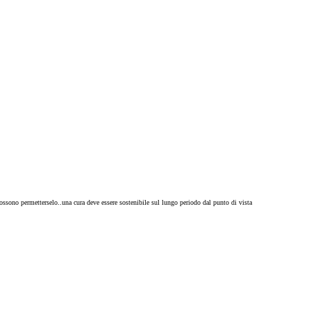
ssono permetterselo..una cura deve essere sostenibile sul lungo periodo dal punto di vista