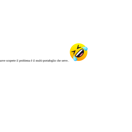
uove scoperte il problema è il multi-portafoglio che serve..