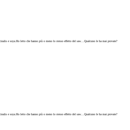
cinalis e soya.Ho letto che hanno più o meno lo stesso effetto del saw....Qualcuno le ha mai provate?
cinalis e soya.Ho letto che hanno più o meno lo stesso effetto del saw....Qualcuno le ha mai provate?