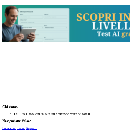
Chi siamo
Dal 1999 il portale #1 in Italia sulla calvizie e caduta dei capelli
Navigazione Veloce
Calvizie.net
Forum
Supporto