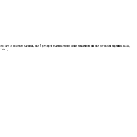
no fare le sostanze naturali, che è perlopiù mantenimento della situazione (il che per molti significa nulla,
ivo...).