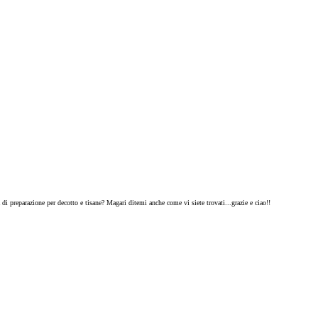
 di preparazione per decotto e tisane? Magari ditemi anche come vi siete trovati...grazie e ciao!!