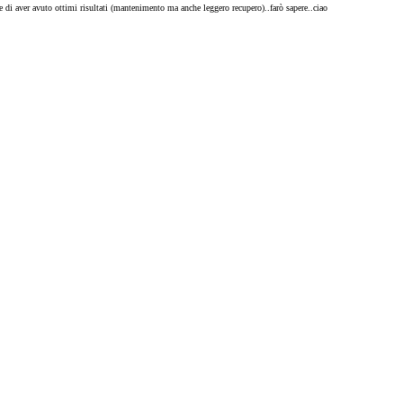
ene di aver avuto ottimi risultati (mantenimento ma anche leggero recupero)..farò sapere..ciao