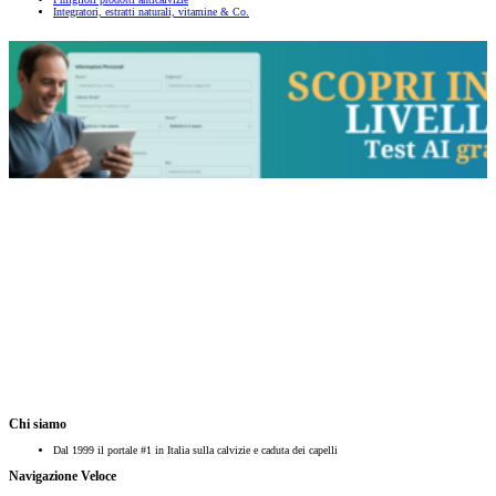
Integratori, estratti naturali, vitamine & Co.
Chi siamo
Dal 1999 il portale #1 in Italia sulla calvizie e caduta dei capelli
Navigazione Veloce