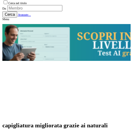
Cerca nel titolo
Da:
Cerca
Avanzate...
Menu
capigliatura migliorata grazie ai naturali