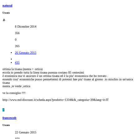
natural
Utente
8 Dicembre 2014
356
0
265
26 Gennaio 2015
#35
ottima la tisana (menta + ortica)
eccola io prendo tutta la linea tisana purezza costano 85 centesimi
è econimica ma vi assicuro è un ottima tisana ed è la piu' economica che ho trovato .
essendo cosi' economiche posso permettermi di potermi fare piu' tisane al giorno .io mischio in un'unica
tisana
menta ,te verde ,ortica
ve la consiglio !!!!
http://www.md-discount.it/scheda.aspx?prodotto=1334&fk_categoria=39&lang=it-IT
F
francescob
Utente
22 Gennaio 2015
373