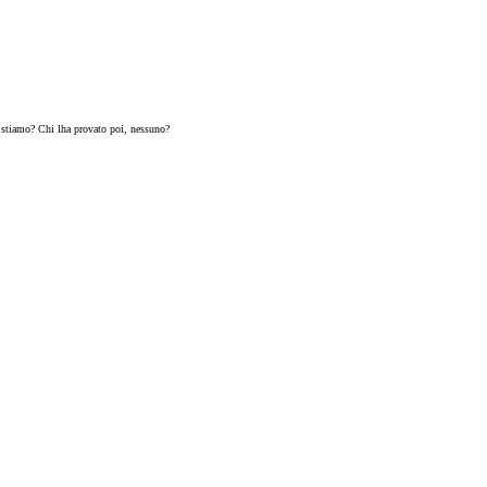
e stiamo? Chi lha provato poi, nessuno?