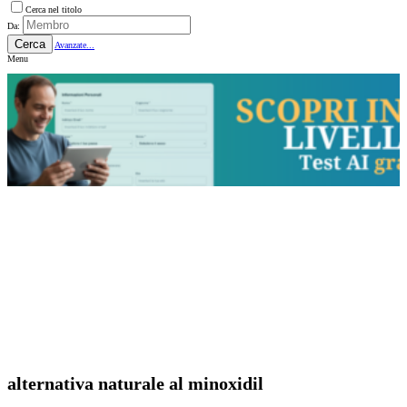
Cerca nel titolo
Da:
Cerca
Avanzate...
Menu
alternativa naturale al minoxidil