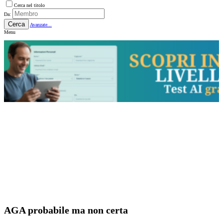
Cerca nel titolo
Da:
Cerca
Avanzate...
Menu
AGA probabile ma non certa