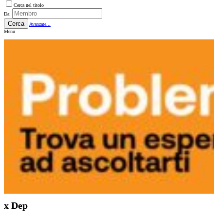
Cerca nel titolo
Da:
Cerca
Avanzate...
Menu
x Dep