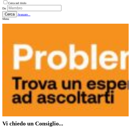
Cerca nel titolo
Da:
Cerca
Avanzate...
Menu
Vi chiedo un Consiglio...