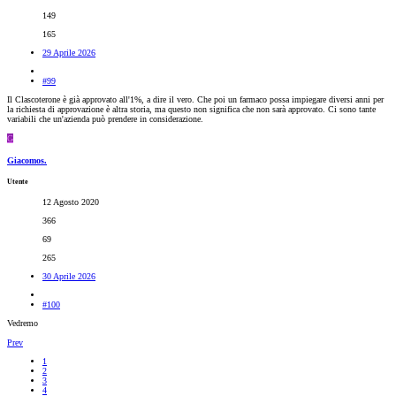
149
165
29 Aprile 2026
#99
Il Clascoterone è già approvato all'1%, a dire il vero. Che poi un farmaco possa impiegare diversi anni per
la richiesta di approvazione è altra storia, ma questo non significa che non sarà approvato. Ci sono tante
variabili che un'azienda può prendere in considerazione.
G
Giacomos.
Utente
12 Agosto 2020
366
69
265
30 Aprile 2026
#100
Vedremo
Prev
1
2
3
4