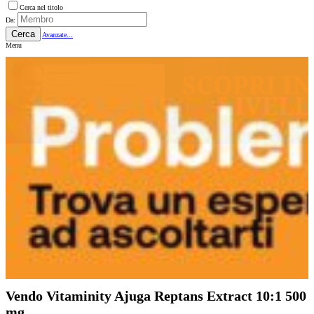
Cerca nel titolo
Da:
Cerca
Avanzate...
Menu
Vendo Vitaminity Ajuga Reptans Extract 10:1 500
mg