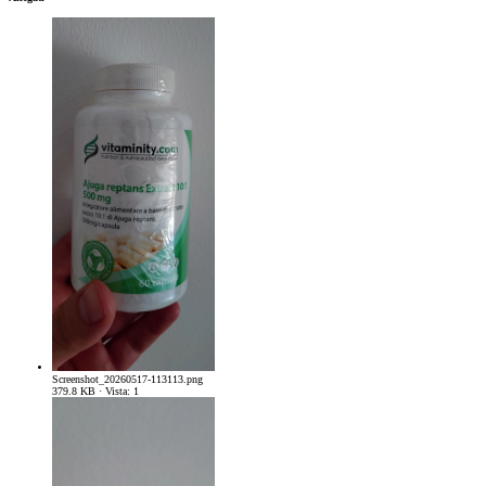
Screenshot_20260517-113113.png
379.8 KB · Vista: 1