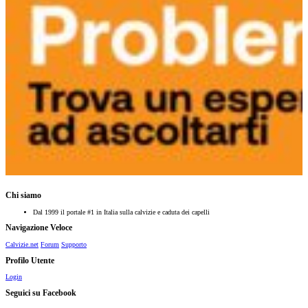
Chi siamo
Dal 1999 il portale #1 in Italia sulla calvizie e caduta dei capelli
Navigazione Veloce
Calvizie.net
Forum
Supporto
Profilo Utente
Login
Seguici su Facebook