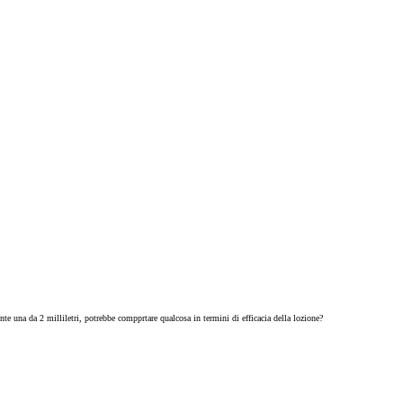
nte una da 2 milliletri, potrebbe compprtare qualcosa in termini di efficacia della lozione?