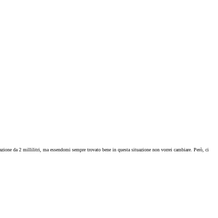
cazione da 2 millilitri, ma essendomi sempre trovato bene in questa situazione non vorrei cambiare. Però, ci